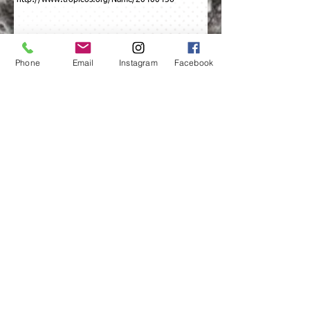
http://www.tropicos.org/Name/20400456
Phone
Email
Instagram
Facebook