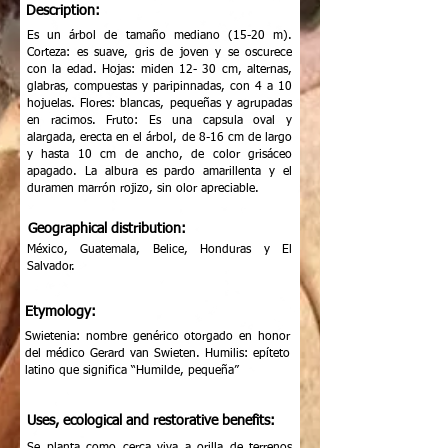
Description:
Es un árbol de tamaño mediano (15-20 m).
Corteza: es suave, gris de joven y se oscurece
con la edad. Hojas: miden 12- 30 cm, alternas,
glabras, compuestas y paripinnadas, con 4 a 10
hojuelas. Flores: blancas, pequeñas y agrupadas
en racimos. Fruto: Es una capsula oval y
alargada, erecta en el árbol, de 8-16 cm de largo
y hasta 10 cm de ancho, de color grisáceo
apagado. La albura es pardo amarillenta y el
duramen marrón rojizo, sin olor apreciable.
Geographical distribution:
México, Guatemala, Belice, Honduras y El
Salvador.
Etymology:
Swietenia: nombre genérico otorgado en honor
del médico Gerard van Swieten. Humilis: epíteto
latino que significa “Humilde, pequeña”
Uses, ecological and restorative benefits: