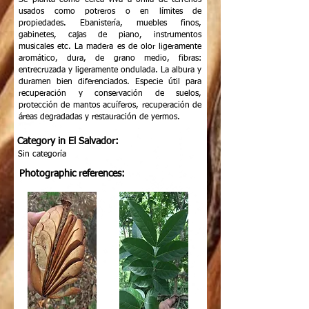
Se planta como cerca viva a orilla de terrenos
usados como potreros o en límites de
propiedades. Ebanistería, muebles finos,
gabinetes, cajas de piano, instrumentos
musicales etc. La madera es de olor ligeramente
aromático, dura, de grano medio, fibras:
entrecruzada y ligeramente ondulada. La albura y
duramen bien diferenciados. Especie útil para
recuperación y conservación de suelos,
protección de mantos acuíferos, recuperación de
áreas degradadas y restauración de yermos.
Category in El Salvador:
Sin categoría
Photographic references: