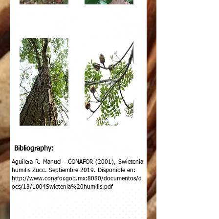
Bibliography:
Aguilera R. Manuel - CONAFOR (2001), Swietenia
humilis Zucc. Septiembre 2019. Disponible en:
http://www.conafor.gob.mx
:8080/documentos/d
ocs/13/1004Swietenia%20humilis.pdf