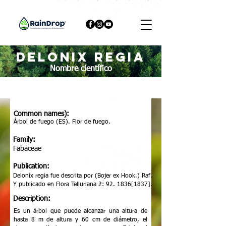
Delonix regia
Nombre científico
Common names):
Árbol de fuego (ES). Flor de fuego.
Family:
Fabaceae
Publication:
Delonix regia fue descrita por (Bojer ex Hook.) Raf.
Y publicado en Flora Telluriana 2: 92. 1836[1837].
Description:
Es un árbol que puede alcanzar una altura de
hasta 8 m de altura y 60 cm de diámetro, el