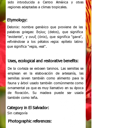
sido introducida a Centro América y otras
regiones adaptadas a climas tropicales.
Etymology:
Delonix: nombre genérico que proviene de las
palabras griegas: δηλος (delos), que significa
"evidente", y ονυξ (ónix), que significa "garra",
refiriéndose a los pétalos regia: epíteto latino
que significa "regia, real".
Uses, ecological and restorative benefits:
De la corteza se extraen taninos. Las semillas se
emplean en la elaboración de artesanía, las
semillas sirven también como alimento para la
fauna y árbol usado también comúnmente como
ornamental ya que es muy llamativo en su época
de floración. Su madera puede ser usada
también como leña.
Category in El Salvador:
Sin categoría
Photographic references: